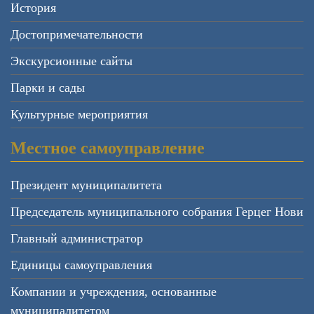
История
Достопримечательности
Экскурсионные сайты
Парки и сады
Культурные мероприятия
Местное самоуправление
Президент муниципалитета
Председатель муниципального собрания Герцег Нови
Главный администратор
Единицы самоуправления
Компании и учреждения, основанные
муниципалитетом