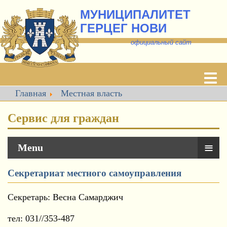
МУНИЦИПАЛИТЕТ
ГЕРЦЕГ НОВИ
о
фициальный сайт
Главная
Местная власть
Сервис для граждан
≡
Menu
Секретариат местного самоуправления
Секретарь: Весна Самарджич
тел: 031//353-487