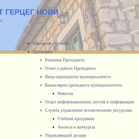
 ГЕРЦЕГ НОВИ
йт
Начальная страница
Президент
Решения Президента
Отчет о работе Президента
Вице-президенты муниципалитета
Канцелярия президента муниципалитета
Новости
Отдел информационных систем и информации
Служба управления человеческими ресурсами
Учебная программа
Анонсы и конкурсы
Управляющий делами