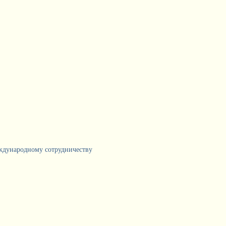
еждународному сотрудничеству