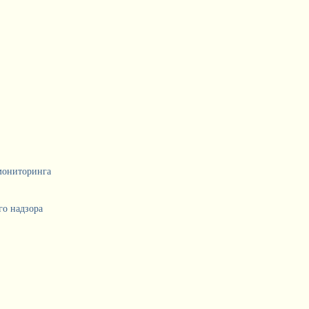
мониторинга
о надзора