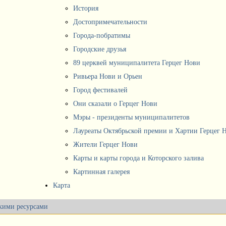
История
Достопримечательности
Города-побратимы
Городские друзья
89 церквей муниципалитета Герцег Нови
Ривьера Нови и Орьен
Город фестивалей
Они сказали о Герцег Нови
Мэры - президенты муниципалитетов
Лауреаты Октябрьской премии и Хартии Герцег 
Жители Герцег Нови
Карты и карты города и Которского залива
Картинная галерея
Карта
кими ресурсами