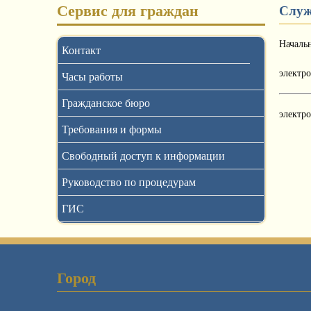
Сервис для граждан
Служ
Началь
Контакт
электро
Часы работы
Гражданское бюро
электр
Требования и формы
Свободный доступ к информации
Руководство по процедурам
ГИС
Город