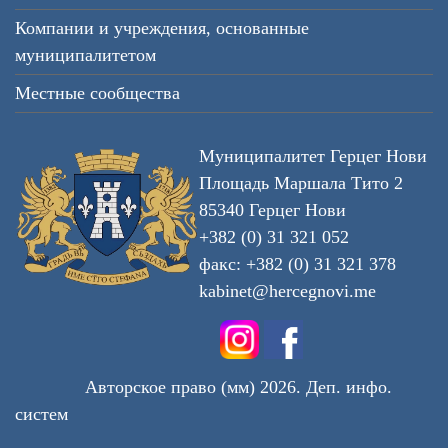
Компании и учреждения, основанные
муниципалитетом
Местные сообщества
Муниципалитет Герцег Нови
Площадь Маршала Тито 2
85340 Герцег Нови
+382 (0) 31 321 052
факс: +382 (0) 31 321 378
kabinet@hercegnovi.me
Авторское право (мм) 2026. Деп. инфо.
систем