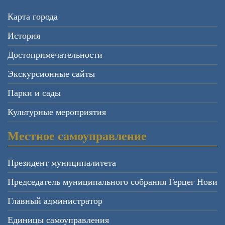
Карта города
История
Достопримечательности
Экскурсионные сайты
Парки и сады
Культурные мероприятия
Местное самоуправление
Президент муниципалитета
Председатель муниципального собрания Герцег Нови
Главный администратор
Единицы самоуправления