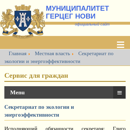
МУНИЦИПАЛИТЕТ
ГЕРЦЕГ НОВИ
о
фициальный сайт
Главная
Местная власть
Секретариат по
экологии и энергоэффективности
Сервис для граждан
≡
Menu
Секретариат по экологии и
энергоэффективности
Исполняющий обязанности секретаря: Глиго