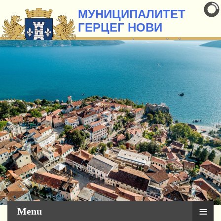
МУНИЦИПАЛИТЕТ
ГЕРЦЕГ НОВИ
о
фициальный сайт
Сервис для граждан
≡
Menu