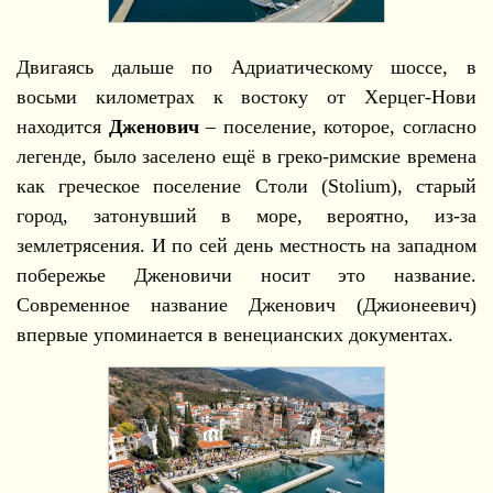
Двигаясь дальше по Адриатическому шоссе, в
восьми километрах к востоку от Херцег-Нови
находится
Дженович
– поселение, которое, согласно
легенде, было заселено ещё в греко-римские времена
как греческое поселение Столи (Stolium), старый
город, затонувший в море, вероятно, из-за
землетрясения. И по сей день местность на западном
побережье Дженовичи носит это название.
Современное название Дженович (Джионеевич)
впервые упоминается в венецианских документах.