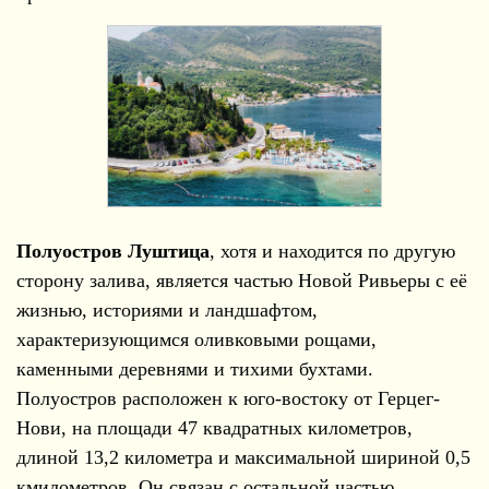
Полуостров Луштица
, хотя и находится по другую
сторону залива, является частью Новой Ривьеры с её
жизнью, историями и ландшафтом,
характеризующимся оливковыми рощами,
каменными деревнями и тихими бухтами.
Полуостров расположен к юго-востоку от Герцег-
Нови, на площади 47 квадратных километров,
длиной 13,2 километра и максимальной шириной 0,5
кмилометров. Он связан с остальной частью