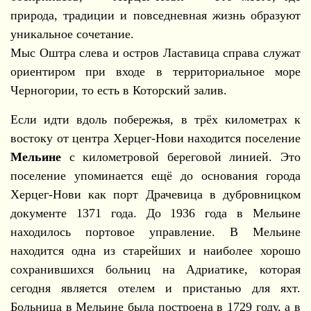
природа, традиции и повседневная жизнь образуют
уникальное сочетание.
Мыс Оштра слева и остров Ластавица справа служат
ориентиром при входе в территориальное море
Черногории, то есть в Которский залив.
Если идти вдоль побережья, в трёх километрах к
востоку от центра Херцег-Нови находится поселение
Мельине
с километровой береговой линией. Это
поселение упоминается ещё до основания города
Херцег-Нови как порт Драчевица в дубровницком
документе 1371 года. До 1936 года в Мельине
находилось портовое управление. В Мельине
находится одна из старейших и наиболее хорошо
сохранившихся больниц на Адриатике, которая
сегодня является отелем и пристанью для яхт.
Больница в Мельине была построена в 1729 году, а в