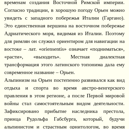
временам создания Восточной Римской империи.
Согласно традиции, в хорошую погоду Орьен можно
увидеть с западного побережья Италии (Гаргано).
Это единственная вершина на восточном побережье
Адриатического моря, видимая из Италии. Поэтому
для римлян он служил ориентиром для навигации на
востоке – лат. «oriensentis» означает «подниматься»,
«расти», «выходить». Местная диалектная
трансформация этого латинского топонима дала ему
современное название – Орьен.
Альпинизм на Орьен постепенно развивался как вид
отдыха и спорта во время австро-венгерского
правления в этом регионе, а после Первой мировой
войны стал самостоятельным видом деятельности.
Зафиксировано прибытие наследника престола,
принца Рудольфа Габсбурга, который, будучи
альпинистом и страстным орнитологом, во время