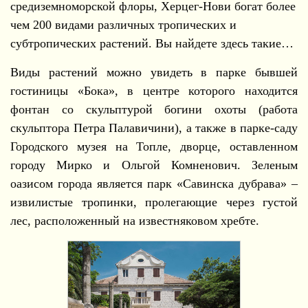
средиземноморской флоры, Херцег-Нови богат более
чем 200 видами различных тропических и
субтропических растений. Вы найдете здесь такие…
Виды растений можно увидеть в парке бывшей
гостиницы «Бока», в центре которого находится
фонтан со скульптурой богини охоты (работа
скульптора Петра Палавичини), а также в парке-саду
Городского музея на Топле, дворце, оставленном
городу Мирко и Ольгой Комненович. Зеленым
оазисом города является парк «Савинска дубрава» –
извилистые тропинки, пролегающие через густой
лес, расположенный на известняковом хребте.