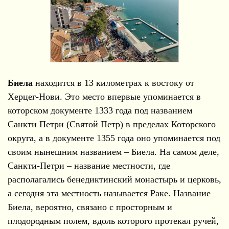
Биела
находится в 13 километрах к востоку от
Херцег-Нови. Это место впервые упоминается в
которском документе 1333 года под названием
Санкти Петри (Святой Петр) в пределах Которского
округа, а в документе 1355 года оно упоминается под
своим нынешним названием – Биела. На самом деле,
Санкти-Петри – название местности, где
располагались бенедиктинский монастырь и церковь,
а сегодня эта местность называется Раке. Название
Биела, вероятно, связано с просторным и
плодородным полем, вдоль которого протекал ручей,