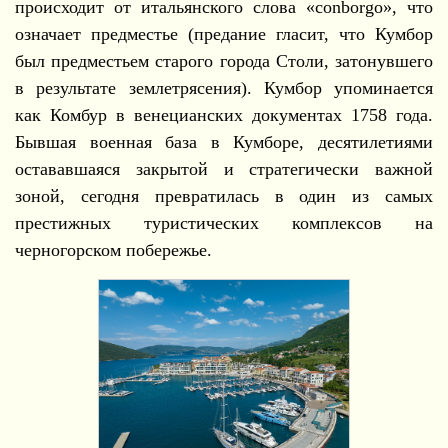
происходит от итальянского слова «conborgo», что
означает предместье (предание гласит, что Кумбор
был предместьем старого города Столи, затонувшего
в результате землетрясения). Кумбор упоминается
как Комбур в венецианских документах 1758 года.
Бывшая военная база в Кумборе, десятилетиями
остававшаяся закрытой и стратегически важной
зоной, сегодня превратилась в один из самых
престижных туристических комплексов на
черногорском побережье.