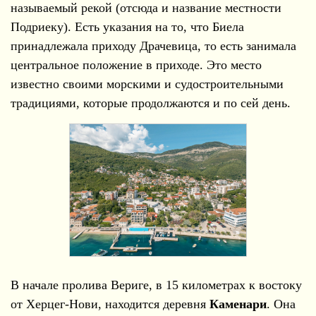
называемый рекой (отсюда и название местности
Подриеку). Есть указания на то, что Биела
принадлежала приходу Драчевица, то есть занимала
центральное положение в приходе. Это место
известно своими морскими и судостроительными
традициями, которые продолжаются и по сей день.
В начале пролива Вериге, в 15 километрах к востоку
от Херцег-Нови, находится деревня
Каменари
. Она