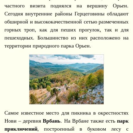
частного визита поднялся на вершину Орьен.
Сегодня внутренние районы Герцеговины обладают
обширной и высококачественной сетью размеченных
горных троп, как для пеших прогулок, так и для
пешеходных. Большинство из них расположено на
территории природного парка Орьен.
Самое известное место для пикника в окрестностях
Нови – деревня
Врбань
. На Врбане также есть
парк
приключений
, построенный в буковом лесу с