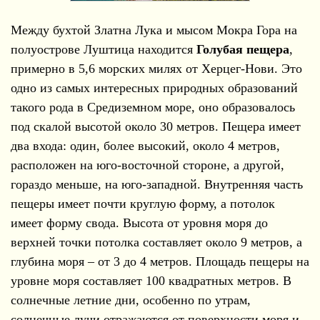
Между бухтой Златна Лука и мысом Мокра Гора на
полуострове Луштица находится
Голубая пещера
,
примерно в 5,6 морских милях от Херцег-Нови. Это
одно из самых интересных природных образований
такого рода в Средиземном море, оно образовалось
под скалой высотой около 30 метров. Пещера имеет
два входа: один, более высокий, около 4 метров,
расположен на юго-восточной стороне, а другой,
гораздо меньше, на юго-западной. Внутренняя часть
пещеры имеет почти круглую форму, а потолок
имеет форму свода. Высота от уровня моря до
верхней точки потолка составляет около 9 метров, а
глубина моря – от 3 до 4 метров. Площадь пещеры на
уровне моря составляет 100 квадратных метров. В
солнечные летние дни, особенно по утрам,
солнечные лучи отражаются от поверхности моря и