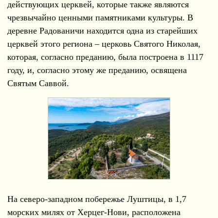
действующих церквей, которые также являются
чрезвычайно ценными памятниками культуры. В
деревне Радованичи находится одна из старейших
церквей этого региона – церковь Святого Николая,
которая, согласно преданию, была построена в 1117
году, и, согласно этому же преданию, освящена
Святым Саввой.
На северо-западном побережье Луштицы, в 1,7
морских милях от Херцег-Нови, расположена