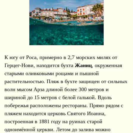
К югу от Роса, примерно в 2,7 морских милях от
Герцег-Нови, находится бухта
Жаниц
, окруженная
старыми оливковыми рощами и пышной
растительностью. Пляж в бухте защищен от сильных
волн мысом Арза длиной более 300 метров и
шириной до 15 метров с белой галькой. Вдоль
побережья расположены рестораны. Прямо рядом с
пляжем находится церковь Святого Иоанна,
построенная в 1881 году на руинах старой
одноимённой церкви. Летом до залива можно