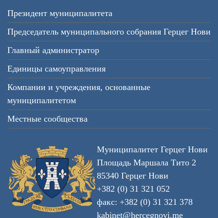
Президент муниципалитета
Председатель муниципального собрания Герцег Нови
Главный администратор
Единицы самоуправления
Компании и учреждения, основанные
муниципалитетом
Местные сообщества
Муниципалитет Герцег Нови
Площадь Маршала Тито 2
85340 Герцег Нови
+382 (0) 31 321 052
факс: +382 (0) 31 321 378
kabinet@hercegnovi.me