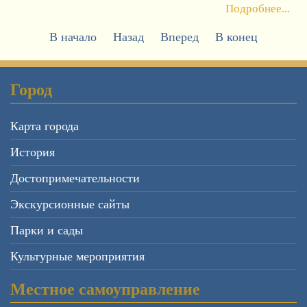
Подробнее...
В начало
Назад
Вперед
В конец
Город
Карта города
История
Достопримечательности
Экскурсионные сайты
Парки и сады
Культурные мероприятия
Местное самоуправление