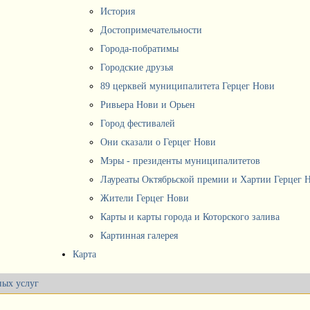
История
Достопримечательности
Города-побратимы
Городские друзья
89 церквей муниципалитета Герцег Нови
Ривьера Нови и Орьен
Город фестивалей
Они сказали о Герцег Нови
Мэры - президенты муниципалитетов
Лауреаты Октябрьской премии и Хартии Герцег 
Жители Герцег Нови
Карты и карты города и Которского залива
Картинная галерея
Карта
ных услуг