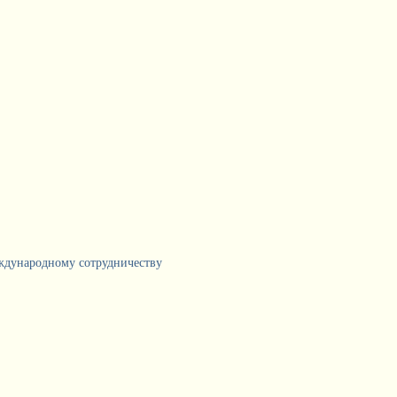
еждународному сотрудничеству