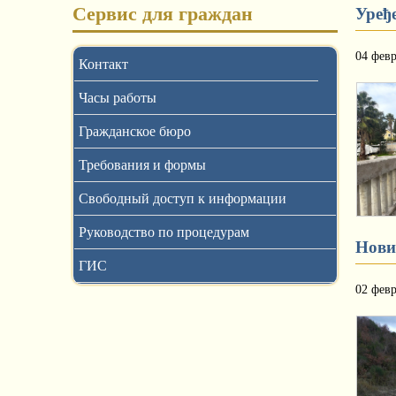
Сервис для граждан
Уређ
04 февр
Контакт
Часы работы
Гражданское бюро
Требования и формы
Свободный доступ к информации
Руководство по процедурам
Нови
ГИС
02 февр