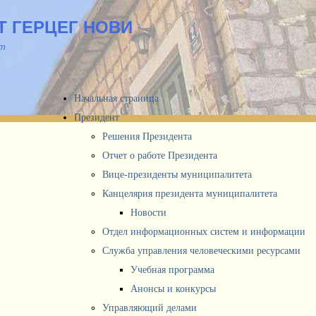
 ГЕРЦЕГ НОВИ
йт
Начальная страница
Президент
Решения Президента
Отчет о работе Президента
Вице-президенты муниципалитета
Канцелярия президента муниципалитета
Новости
Отдел информационных систем и информации
Служба управления человеческими ресурсами
Учебная программа
Анонсы и конкурсы
Управляющий делами