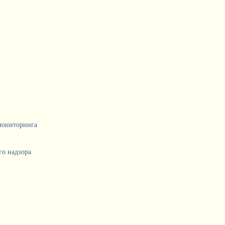
мониторинга
о надзора