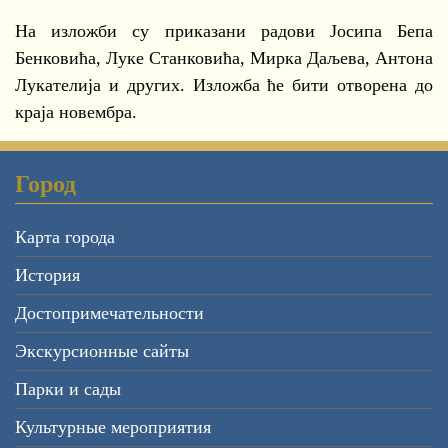
На изложби су приказани радови Јосипа Бепа
Бенковића, Луке Станковића, Мирка Даљева, Антона
Лукателија и других. Изложба ће бити отворена до
краја новембра.
Город
Карта города
История
Достопримечательности
Экскурсионные сайты
Парки и сады
Культурные мероприятия