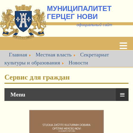
МУНИЦИПАЛИТЕТ
ГЕРЦЕГ НОВИ
о
фициальный сайт
Главная
Местная власть
Секретариат
культуры и образования
Новости
Сервис для граждан
≡
Menu