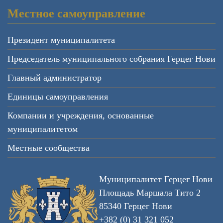
Местное самоуправление
Президент муниципалитета
Председатель муниципального собрания Герцег Нови
Главный администратор
Единицы самоуправления
Компании и учреждения, основанные
муниципалитетом
Местные сообщества
Муниципалитет Герцег Нови
Площадь Маршала Тито 2
85340 Герцег Нови
+382 (0) 31 321 052