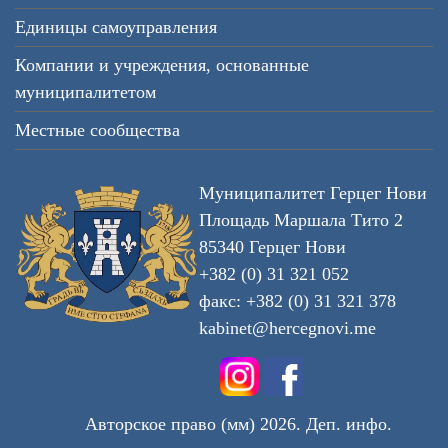
Единицы самоуправления
Компании и учреждения, основанные
муниципалитетом
Местные сообщества
Муниципалитет Герцег Нови
Площадь Маршала Тито 2
85340 Герцег Нови
+382 (0) 31 321 052
факс: +382 (0) 31 321 378
kabinet@hercegnovi.me
Авторское право (мм) 2026. Деп. инфо.