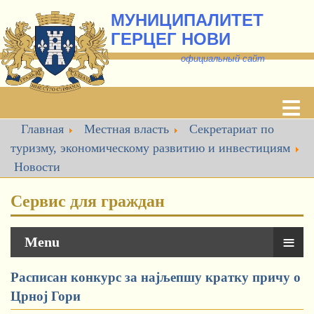
МУНИЦИПАЛИТЕТ
ГЕРЦЕГ НОВИ
о
фициальный сайт
Главная
Местная власть
Секретариат по
туризму, экономическому развитию и инвестициям
Новости
Сервис для граждан
≡
Menu
Расписан конкурс за најљепшу кратку причу о
Црној Гори