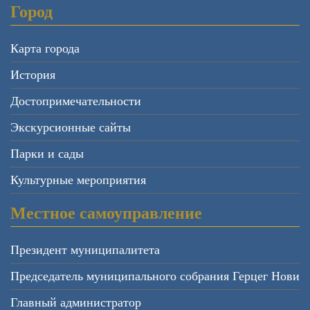
Город
Карта города
История
Достопримечательности
Экскурсионные сайты
Парки и сады
Культурные мероприятия
Местное самоуправление
Президент муниципалитета
Председатель муниципального собрания Герцег Нови
Главный администратор