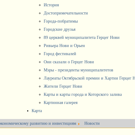
История
Достопримечательности
Города-побратимы
Городские друзья
89 церквей муниципалитета Герцег Нови
Ривьера Нови и Орьен
Город фестивалей
Они сказали о Герцег Нови
Мэры - президенты муниципалитетов
Лауреаты Октябрьской премии и Хартии Герцег 
Жители Герцег Нови
Карты и карты города и Которского залива
Картинная галерея
Карта
 экономическому развитию и инвестициям
Новости