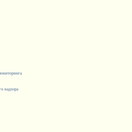
мониторинга
о надзора