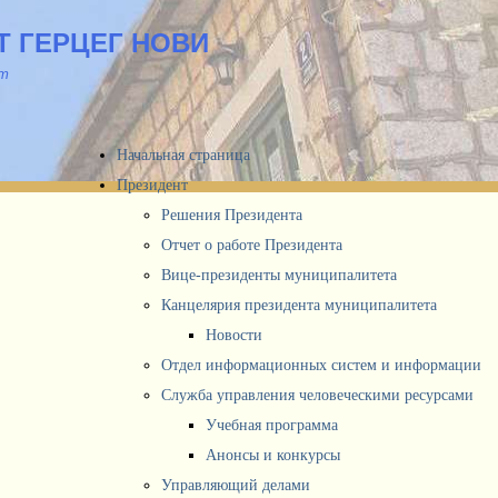
 ГЕРЦЕГ НОВИ
йт
Начальная страница
Президент
Решения Президента
Отчет о работе Президента
Вице-президенты муниципалитета
Канцелярия президента муниципалитета
Новости
Отдел информационных систем и информации
Служба управления человеческими ресурсами
Учебная программа
Анонсы и конкурсы
Управляющий делами