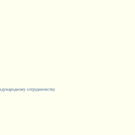
еждународному сотрудничеству