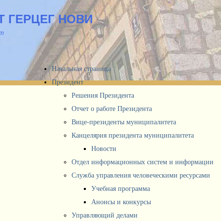
 ГЕРЦЕГ НОВИ
йт
Начальная страница
Президент
Решения Президента
Отчет о работе Президента
Вице-президенты муниципалитета
Канцелярия президента муниципалитета
Новости
Отдел информационных систем и информации
Служба управления человеческими ресурсами
Учебная программа
Анонсы и конкурсы
Управляющий делами