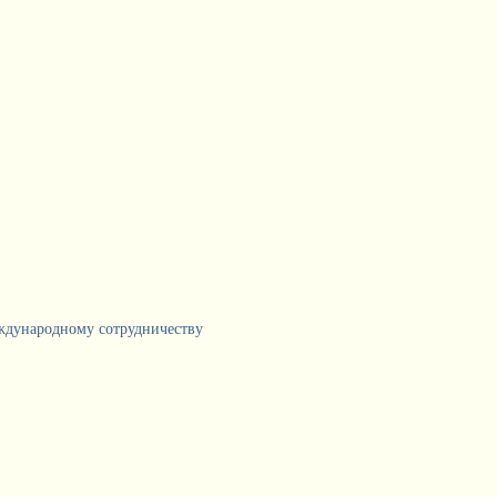
еждународному сотрудничеству