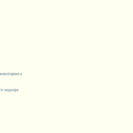
мониторинга
о надзора