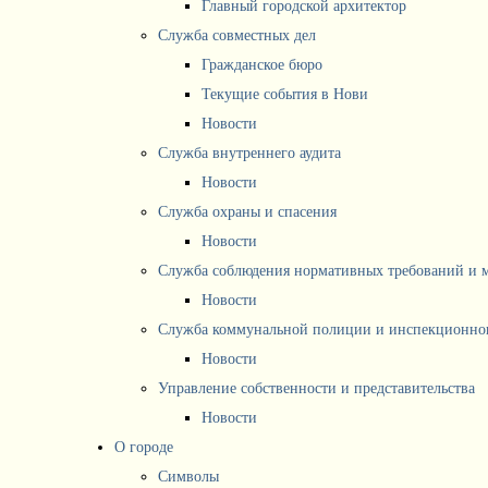
Главный городской архитектор
Служба совместных дел
Гражданское бюро
Текущие события в Нови
Новости
Служба внутреннего аудита
Новости
Служба охраны и спасения
Новости
Служба соблюдения нормативных требований и 
Новости
Служба коммунальной полиции и инспекционног
Новости
Управление собственности и представительства
Новости
О городе
Символы