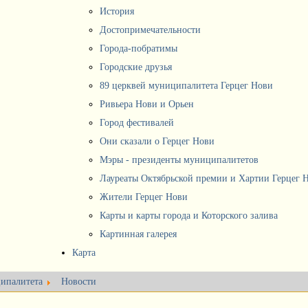
История
Достопримечательности
Города-побратимы
Городские друзья
89 церквей муниципалитета Герцег Нови
Ривьера Нови и Орьен
Город фестивалей
Они сказали о Герцег Нови
Мэры - президенты муниципалитетов
Лауреаты Октябрьской премии и Хартии Герцег 
Жители Герцег Нови
Карты и карты города и Которского залива
Картинная галерея
Карта
ипалитета
Новости