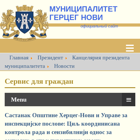
МУНИЦИПАЛИТЕТ
ГЕРЦЕГ НОВИ
о
фициальный сайт
Главная
Президент
Канцелярия президента
муниципалитета
Новости
Сервис для граждан
≡
Menu
Састанак Општине Херцег-Нови и Управе за
инспекцијске послове: Циљ координисана
контрола рада и сензибилнији однос за