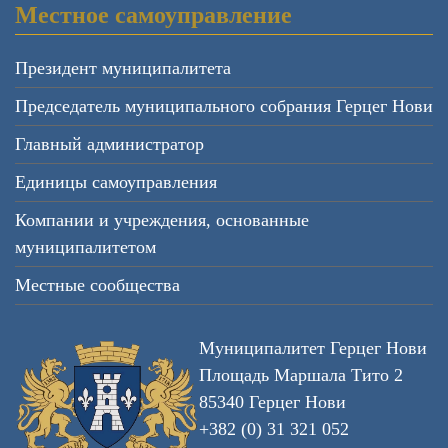
Местное самоуправление
Президент муниципалитета
Председатель муниципального собрания Герцег Нови
Главный администратор
Единицы самоуправления
Компании и учреждения, основанные
муниципалитетом
Местные сообщества
Муниципалитет Герцег Нови
Площадь Маршала Тито 2
85340 Герцег Нови
+382 (0) 31 321 052