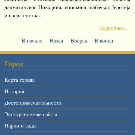
далматинског Никодина, епископа шабачког Јеротеја
и свештенства.
Подробнее...
В начало
Назад
Вперед
В конец
Город
Карта города
История
Достопримечательности
Экскурсионные сайты
Парки и сады