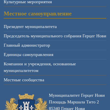
Культурные мероприятия
Местное самоуправление
Президент муниципалитета
Председатель муниципального собрания Герцег Нови
Главный администратор
Единицы самоуправления
Компании и учреждения, основанные
муниципалитетом
Местные сообщества
Муниципалитет Герцег Нови
Площадь Маршала Тито 2
85340 Герцег Нови