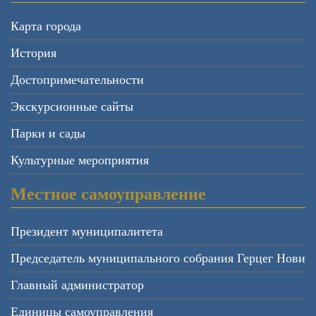
Карта города
История
Достопримечательности
Экскурсионные сайты
Парки и сады
Культурные мероприятия
Местное самоуправление
Президент муниципалитета
Председатель муниципального собрания Герцег Нови
Главный администратор
Единицы самоуправления