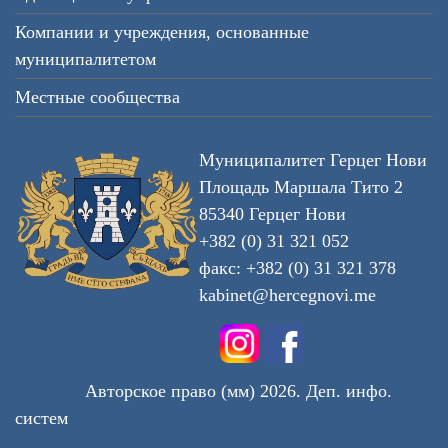
Компании и учреждения, основанные
муниципалитетом
Местные сообщества
Муниципалитет Герцег Нови
Площадь Маршала Тито 2
85340 Герцег Нови
+382 (0) 31 321 052
факс: +382 (0) 31 321 378
kabinet@hercegnovi.me
Авторское право (мм) 2026. Деп. инфо.
систем