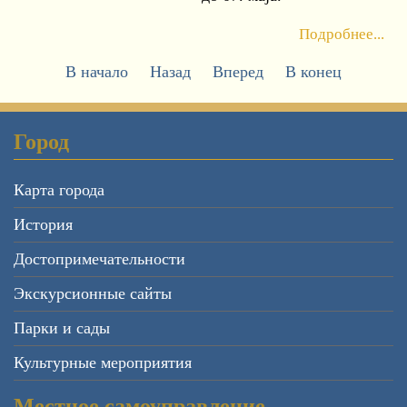
Подробнее...
В начало
Назад
Вперед
В конец
Город
Карта города
История
Достопримечательности
Экскурсионные сайты
Парки и сады
Культурные мероприятия
Местное самоуправление