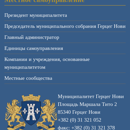
Президент муниципалитета
Председатель муниципального собрания Герцег Нови
Главный администратор
Единицы самоуправления
Компании и учреждения, основанные
муниципалитетом
Местные сообщества
Муниципалитет Герцег Нови
Площадь Маршала Тито 2
85340 Герцег Нови
+382 (0) 31 321 052
факс: +382 (0) 31 321 378