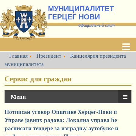
МУНИЦИПАЛИТЕТ
ГЕРЦЕГ НОВИ
о
фициальный сайт
Главная
Президент
Канцелярия президента
муниципалитета
Сервис для граждан
≡
Menu
Потписан уговор Општине Херцег-Нови и
Управе јавних радова: Локална управа ће
расписати тендере за изградњу аутобуске и