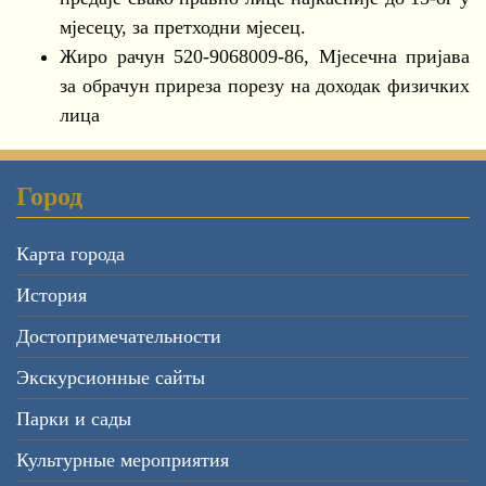
мјесецу, за претходни мјесец.
Жиро рачун 520-9068009-86, Мјесечна пријава
за обрачун приреза порезу на доходак физичких
лица
Город
Карта города
История
Достопримечательности
Экскурсионные сайты
Парки и сады
Культурные мероприятия