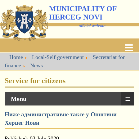
MUNICIPALITY OF
HERCEG NOVI
official website
Home
Local-Self government
Secretariat for
finance
News
Service for citizens
≡
Menu
Ниже административне таксе у Општини
Херцег Нови
Published: 03 July 2020