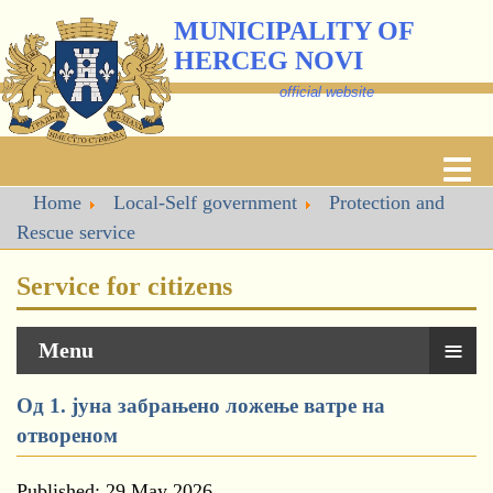
MUNICIPALITY OF
HERCEG NOVI
official website
Home
Local-Self government
Protection and
Rescue service
Service for citizens
≡
Menu
Од 1. јуна забрањено ложење ватре на
отвореном
Published: 29 May 2026