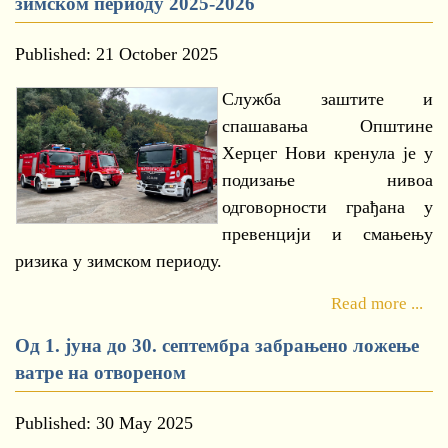
зимском периоду 2025-2026
Published: 21 October 2025
Служба заштите и
спашавања Општине
Херцег Нови кренула је у
подизање нивоа
одговорности грађана у
превенцији и смањењу
ризика у зимском периоду.
Read more ...
Од 1. јуна до 30. септембра забрањено ложење
ватре на отвореном
Published: 30 May 2025