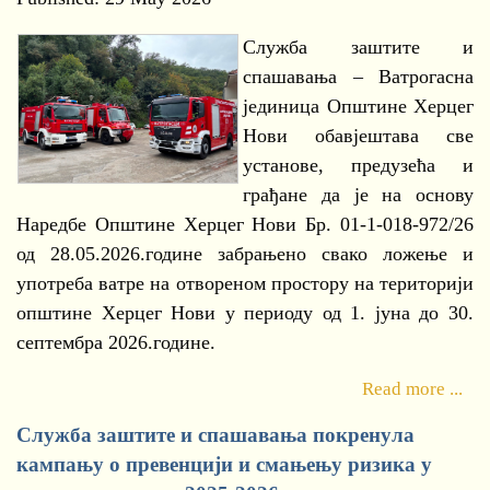
Служба заштите и
спашавања – Ватрогасна
јединица Општине Херцег
Нови обавјештава све
установе, предузећа и
грађане да је на основу
Наредбе Општине Херцег Нови Бр. 01-1-018-972/26
од 28.05.2026.године забрањено свако ложење и
употреба ватре на отвореном простору на територији
општине Херцег Нови у периоду од 1. јуна до 30.
септембра 2026.године.
Read more ...
Служба заштите и спашавања покренула
кампању о превенцији и смањењу ризика у