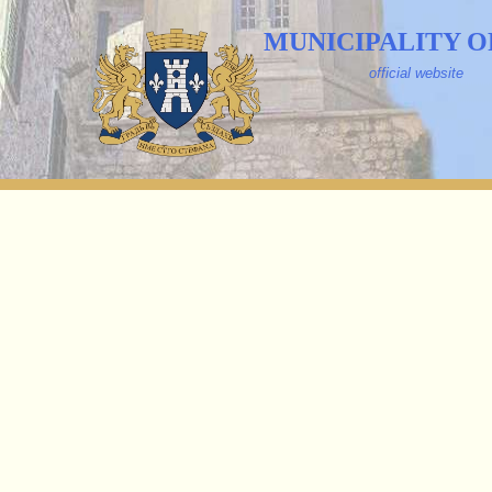
MUNICIPALITY O
official website