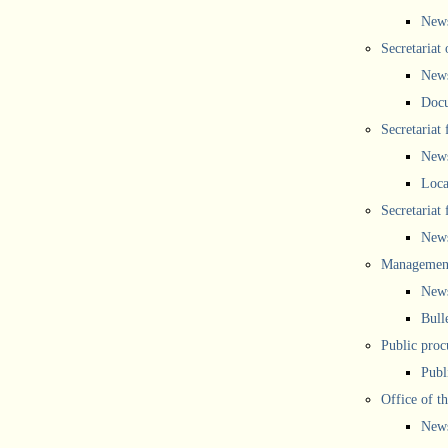
New
Secretariat 
New
Doc
Secretariat
New
Loca
Secretariat
New
Management
New
Bull
Public proc
Publ
Office of t
New