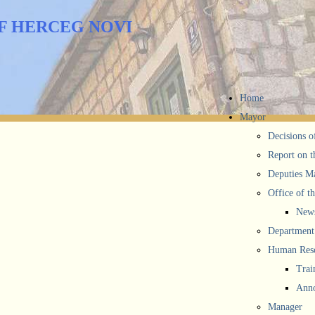
F HERCEG NOVI
Home
Mayor
Decisions o
Report on t
Deputies M
Office of t
New
Department 
Human Reso
Trai
Anno
Manager