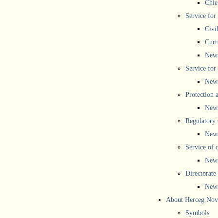
Chief
Service for
Civi
Curr
New
Service for 
New
Protection 
New
Regulatory
New
Service of 
New
Directorate
New
About Herceg Nov
Symbols