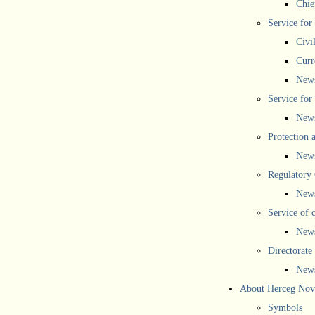
Chief
Service for
Civi
Curr
New
Service for 
New
Protection 
New
Regulatory
New
Service of 
New
Directorate
New
About Herceg Nov
Symbols