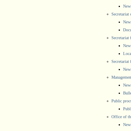
New
Secretariat 
New
Doc
Secretariat
New
Loca
Secretariat
New
Management
New
Bull
Public proc
Publ
Office of t
New