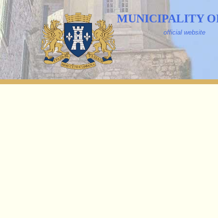
MUNICIPALITY O
official website