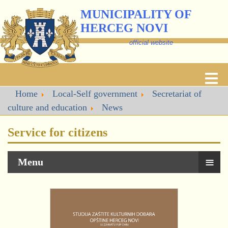
MUNICIPALITY OF
HERCEG NOVI
official website
Home
Local-Self government
Secretariat of
culture and education
News
Service for citizens
≡
Menu