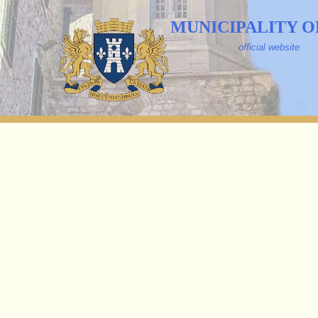
MUNICIPALITY O
official website