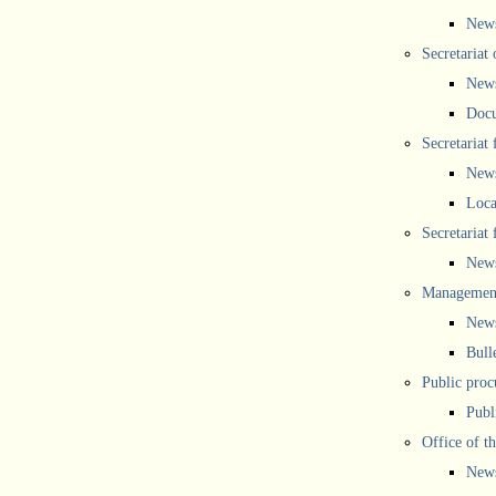
New
Secretariat 
New
Doc
Secretariat
New
Loca
Secretariat
New
Management
New
Bull
Public proc
Publ
Office of t
New