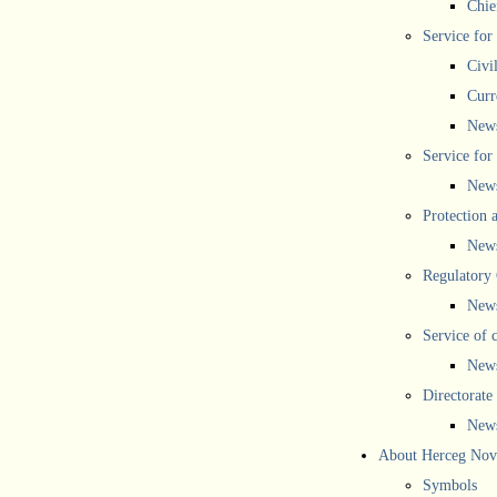
Chief
Service for
Civi
Curr
New
Service for 
New
Protection 
New
Regulatory
New
Service of 
New
Directorate
New
About Herceg Nov
Symbols