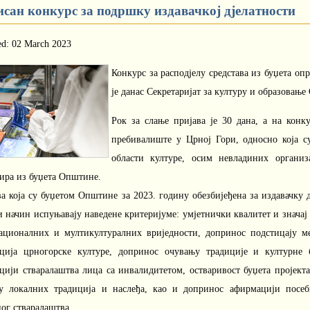
исан конкурс за подршку издавачкој дјелатности
ed: 02 March 2023
Конкурс за расподјелу средстава из буџета оп
је данас Секретаријат за културу и образовањ
Рок за слање пријава је 30 дана, а на конк
пребивалиште у Црној Гори, односно која с
области културе, осим невладиних организ
ира из буџета Општине.
а која су буџетом Општине за 2023. годину обезбијеђена за издавачку д
 начин испуњавају наведене критеријуме: умјетнички квалитет и значај 
ационалних и мултикултуралних вриједности, допринос подстицају ме
ција црногорске културе, допринос очувању традиције и културне 
цији стваралаштва лица са инвалидитетом, остваривост буџета пројекта
у локалних традиција и наслеђа, као и допринос афирмацији посебн
ог стваралаштва.