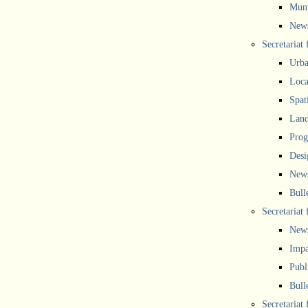
Muni
New
Secretariat
Urba
Local
Spat
Land
Prog
Desi
New
Bull
Secretariat 
New
Impa
Publ
Bull
Secretariat