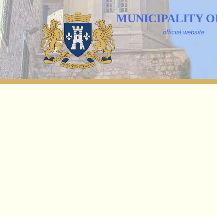
MUNICIPALITY O
official website