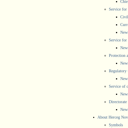
Chief
Service for
Civi
Curr
New
Service for 
New
Protection 
New
Regulatory
New
Service of 
New
Directorate
New
About Herceg Nov
Symbols