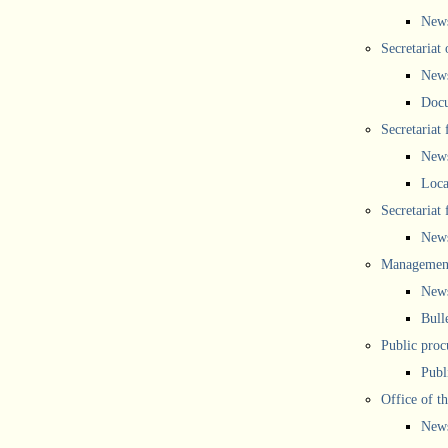
New
Secretariat 
New
Doc
Secretariat
New
Loca
Secretariat
New
Management
New
Bull
Public proc
Publ
Office of t
New