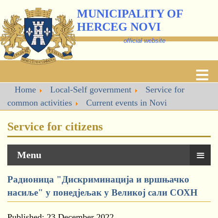
MUNICIPALITY OF
HERCEG NOVI
official website
Home
Local-Self government
Service for
common activities
Current events in Novi
Service for citizens
≡
Menu
Радионица "Дискриминација и вршњачко
насиље" у понедјељак у Великој сали СОХН
Published: 23 December 2022