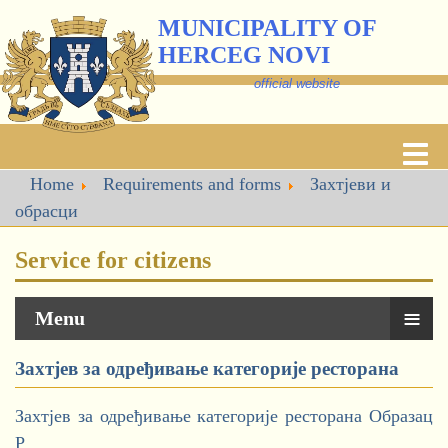
MUNICIPALITY OF
HERCEG NOVI
official website
Home
Requirements and forms
Захтјеви и
обрасци
Service for citizens
≡
Menu
Захтјев за одређивање категорије ресторана
Захтјев за одређивање категорије ресторана Образац
Р