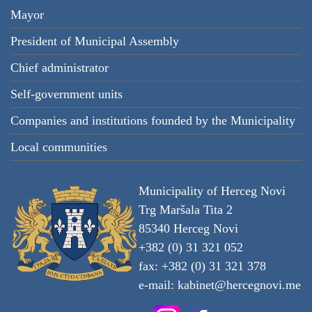
Mayor
President of Municipal Assembly
Chief administrator
Self-government units
Companies and institutions founded by the Municipality
Local communities
Municipality of Herceg Novi
Trg Maršala Tita 2
85340 Herceg Novi
+382 (0) 31 321 052
fax: +382 (0) 31 321 378
е-mail:
kabinet@hercegnovi.me