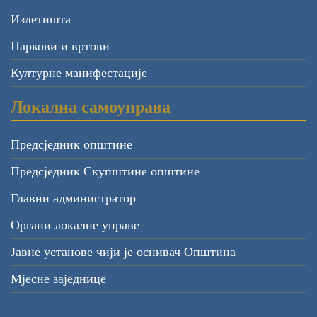
Излетишта
Паркови и вртови
Културне манифестације
Локална самоуправа
Предсједник општине
Предсједник Скупштине општине
Главни администратор
Органи локалне управе
Јавне установе чији је оснивач Општина
Мјесне заједнице