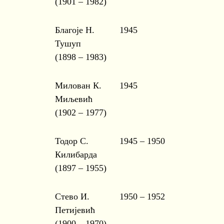
(1901 – 1982)
Благоје Н.
1945
Тушуп
(1898 – 1983)
Милован К.
1945
Миљевић
(1902 – 1977)
Тодор С.
1945 – 1950
Килибарда
(1897 – 1955)
Стево И.
1950 – 1952
Петијевић
(1900 – 1970)