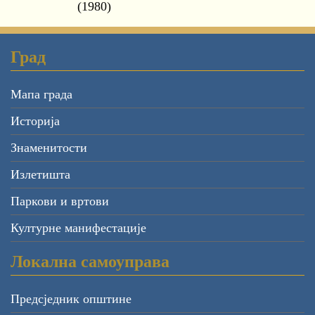
(1980)
Град
Мапа града
Историја
Знаменитости
Излетишта
Паркови и вртови
Културне манифестације
Локална самоуправа
Предсједник општине