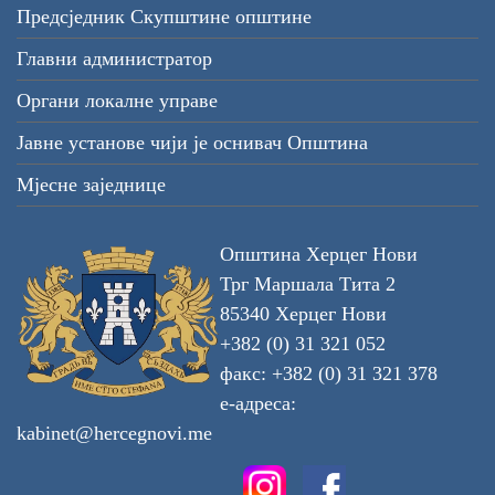
Предсједник Скупштине општине
Главни администратор
Органи локалне управе
Јавне установе чији је оснивач Општина
Мјесне заједнице
Општина Херцег Нови
Трг Маршала Тита 2
85340 Херцег Нови
+382 (0) 31 321 052
факс: +382 (0) 31 321 378
е-адреса:
kabinet@hercegnovi.me