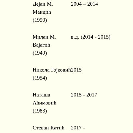
Дејан М.
2004 – 2014
Мандић
(1950)
Милан М.
в.д. (2014 - 2015)
Вајагић
(1949)
Никола Гојковић
2015
(1954)
Наташа
2015 - 2017
Аћимовић
(1983)
Стеван Катић
2017 -