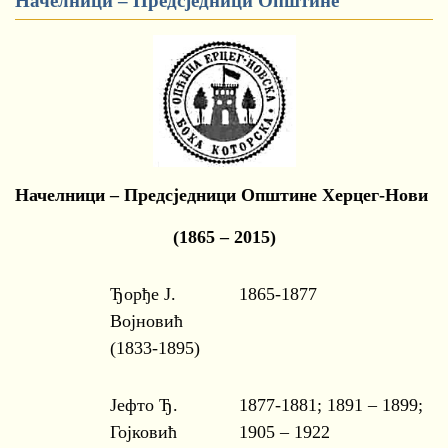
Начелници – Предсједници Општине
Начелници – Предсједници Општине Херцег-Нови
(1865 – 2015)
Ђорђе Ј.
1865-1877
Војновић
(1833-1895)
Јефто Ђ.
1877-1881; 1891 – 1899;
Гојковић
1905 – 1922