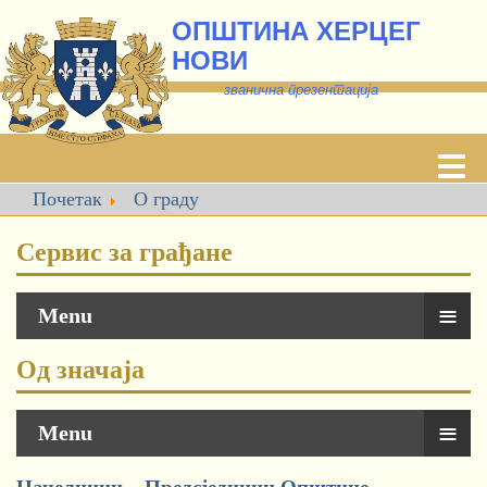
ОПШТИНА ХЕРЦЕГ
НОВИ
званична презентација
Почетак
О граду
Сервис за грађане
≡
Menu
Од значаја
≡
Menu