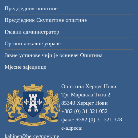
Предсједник општине
Предсједник Скупштине општине
Главни администратор
Органи локалне управе
Јавне установе чији је оснивач Општина
Мјесне заједнице
Општина Херцег Нови
Трг Маршала Тита 2
85340 Херцег Нови
+382 (0) 31 321 052
факс: +382 (0) 31 321 378
е-адреса:
kabinet@hercegnovi.me