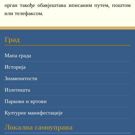
орган такође обавјештава иписаним путем, поштом
или телефаксом.
Град
Мапа града
Историја
Знаменитости
Излетишта
Паркови и вртови
Културне манифестације
Локална самоуправа