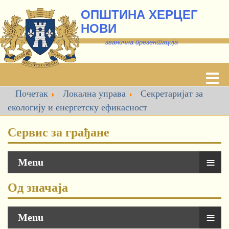
ОПШТИНА ХЕРЦЕГ
НОВИ
званична презентација
Почетак
Локална управа
Секретаријат за
екологију и енергетску ефикасност
Сервис за грађане
≡
Menu
Од значаја
≡
Menu