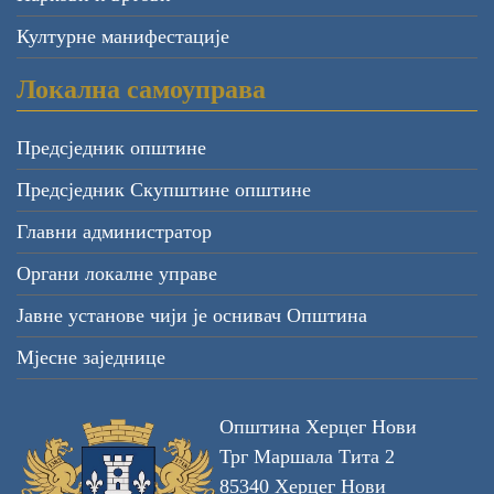
Културне манифестације
Локална самоуправа
Предсједник општине
Предсједник Скупштине општине
Главни администратор
Органи локалне управе
Јавне установе чији је оснивач Општина
Мјесне заједнице
Општина Херцег Нови
Трг Маршала Тита 2
85340 Херцег Нови