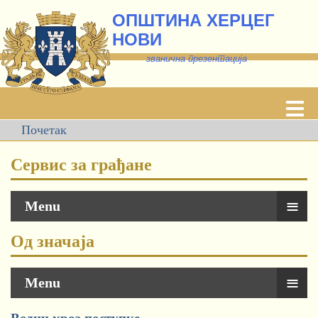
ОПШТИНА ХЕРЦЕГ
НОВИ
званична презентација
Почетак
Сервис за грађане
≡
Menu
Од значаја
≡
Menu