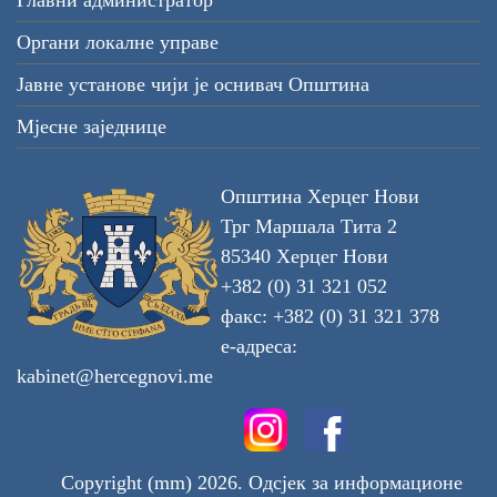
Главни администратор
Органи локалне управе
Јавне установе чији је оснивач Општина
Мјесне заједнице
Општина Херцег Нови
Трг Маршала Тита 2
85340 Херцег Нови
+382 (0) 31 321 052
факс: +382 (0) 31 321 378
е-адреса:
kabinet@hercegnovi.me
Copyright (mm) 2026. Одсјек за информационе