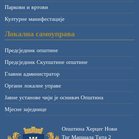
Паркови и вртови
Културне манифестације
Локална самоуправа
Предсједник општине
Предсједник Скупштине општине
Главни администратор
Органи локалне управе
Јавне установе чији је оснивач Општина
Мјесне заједнице
Општина Херцег Нови
Трг Маршала Тита 2