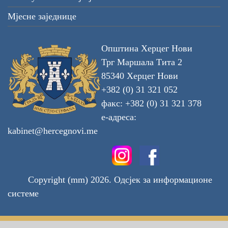
Мјесне заједнице
Општина Херцег Нови
Трг Маршала Тита 2
85340 Херцег Нови
+382 (0) 31 321 052
факс: +382 (0) 31 321 378
е-адреса:
kabinet@hercegnovi.me
Copyright (mm) 2026. Одсјек за информационе
системе