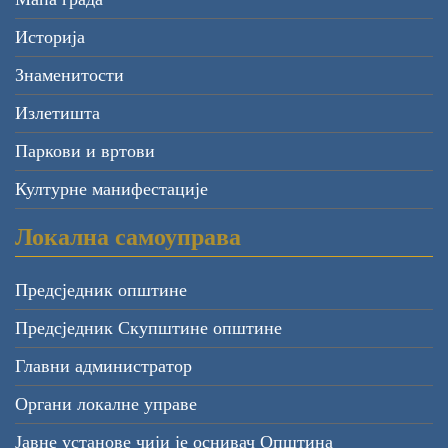
Историја
Знаменитости
Излетишта
Паркови и вртови
Културне манифестације
Локална самоуправа
Предсједник општине
Предсједник Скупштине општине
Главни администратор
Органи локалне управе
Јавне установе чији је оснивач Општина