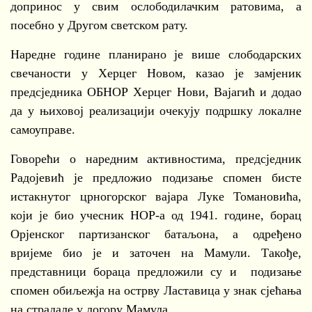
допринос у свим ослободилачким ратовима, а
посебно у Другом светском рату.
Наредне године планирано је више слободарских
свечаности у Херцег Новом, казао је замјеник
предсједника ОБНОР Херцег Нови, Вајагић и додао
да у њиховој реализацији очекују подршку локалне
самоуправе.
Говорећи о наредним активностима, предсједник
Радојевић је предложио подизање спомен бисте
истакнутог црногорског вајара Луке Томановића,
који је био учесник НОР-а од 1941. године, борац
Орјенског партизанског батаљона, а одређено
вријеме био је и заточен на Мамули. Такође,
представници бораца предложили су и подизање
спомен обиљежја на острву Ластавица у знак сјећања
на страдале у логору Мамула.