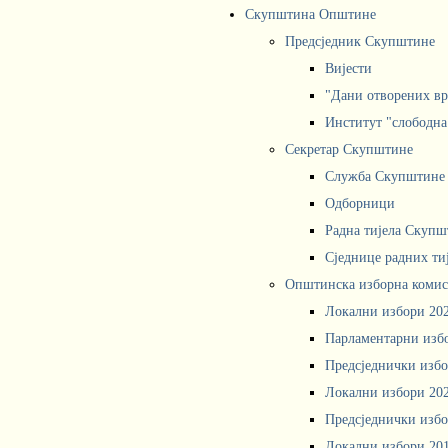
Скупштина Општине
Предсједник Скупштине
Вијести
"Дани отворених вр
Институт "слободна
Секретар Скупштине
Служба Скупштине
Одборници
Радна тијела Скупш
Сједнице радних ти
Општинска изборна комис
Локални избори 20
Парламентарни изб
Предсједнички избо
Локални избори 20
Предсједнички избо
Локални избори 20