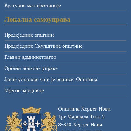
Културне манифестације
Локална самоуправа
Предсједник општине
Предсједник Скупштине општине
Главни администратор
Органи локалне управе
Јавне установе чији је оснивач Општина
Мјесне заједнице
Општина Херцег Нови
Трг Маршала Тита 2
85340 Херцег Нови