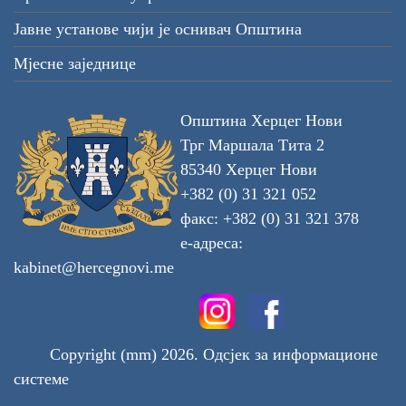
Јавне установе чији је оснивач Општина
Мјесне заједнице
Општина Херцег Нови
Трг Маршала Тита 2
85340 Херцег Нови
+382 (0) 31 321 052
факс: +382 (0) 31 321 378
е-адреса:
kabinet@hercegnovi.me
Copyright (mm) 2026. Одсјек за информационе
системе