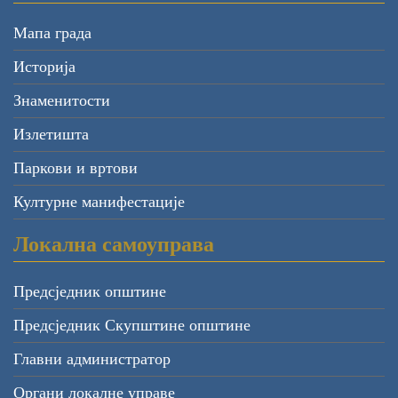
Мапа града
Историја
Знаменитости
Излетишта
Паркови и вртови
Културне манифестације
Локална самоуправа
Предсједник општине
Предсједник Скупштине општине
Главни администратор
Органи локалне управе