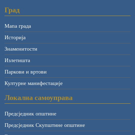
Град
Мапа града
Историја
Знаменитости
Излетишта
Паркови и вртови
Културне манифестације
Локална самоуправа
Предсједник општине
Предсједник Скупштине општине