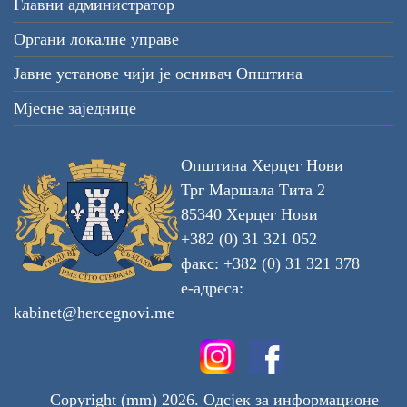
Главни администратор
Органи локалне управе
Јавне установе чији је оснивач Општина
Мјесне заједнице
Општина Херцег Нови
Трг Маршала Тита 2
85340 Херцег Нови
+382 (0) 31 321 052
факс: +382 (0) 31 321 378
е-адреса:
kabinet@hercegnovi.me
Copyright (mm) 2026. Одсјек за информационе