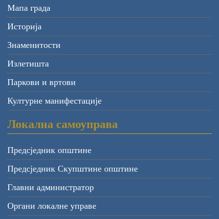
Мапа града
Историја
Знаменитости
Излетишта
Паркови и вртови
Културне манифестације
Локална самоуправа
Предсједник општине
Предсједник Скупштине општине
Главни администратор
Органи локалне управе