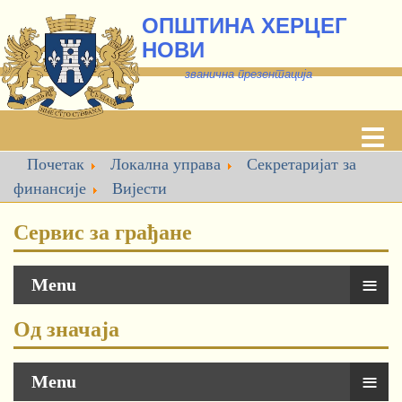
ОПШТИНА ХЕРЦЕГ
НОВИ
званична презентација
Почетак
Локална управа
Секретаријат за
финансије
Вијести
Сервис за грађане
≡
Menu
Од значаја
≡
Menu