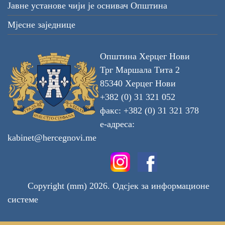
Јавне установе чији је оснивач Општина
Мјесне заједнице
Општина Херцег Нови
Трг Маршала Тита 2
85340 Херцег Нови
+382 (0) 31 321 052
факс: +382 (0) 31 321 378
е-адреса:
kabinet@hercegnovi.me
Copyright (mm) 2026. Одсјек за информационе
системе