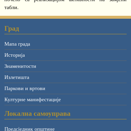
табли.
Град
Мапа града
Историја
Знаменитости
Излетишта
Паркови и вртови
Културне манифестације
Локална самоуправа
Предсједник општине