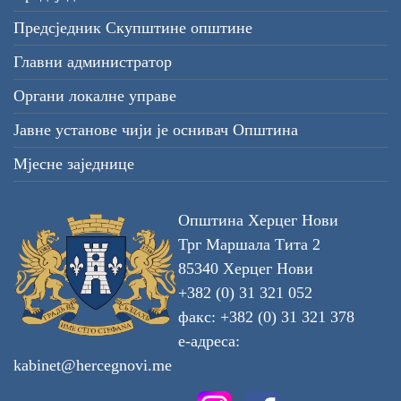
Предсједник Скупштине општине
Главни администратор
Органи локалне управе
Јавне установе чији је оснивач Општина
Мјесне заједнице
Општина Херцег Нови
Трг Маршала Тита 2
85340 Херцег Нови
+382 (0) 31 321 052
факс: +382 (0) 31 321 378
е-адреса:
kabinet@hercegnovi.me