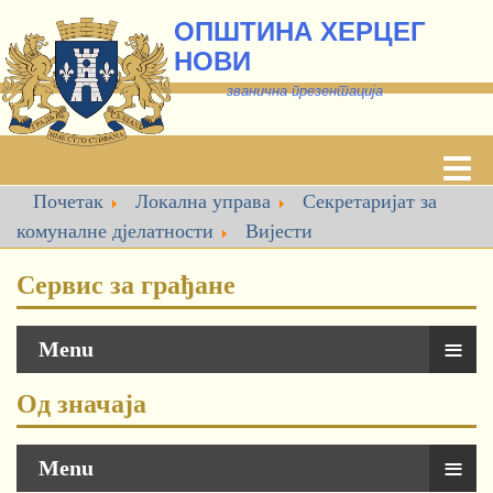
ОПШТИНА ХЕРЦЕГ
НОВИ
званична презентација
Почетак
Локална управа
Секретаријат за
комуналне дјелатности
Вијести
Сервис за грађане
≡
Menu
Од значаја
≡
Menu