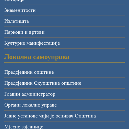
Знаменитости
Излетишта
Паркови и вртови
Културне манифестације
Локална самоуправа
Предсједник општине
Предсједник Скупштине општине
Главни администратор
Органи локалне управе
Јавне установе чији је оснивач Општина
Мјесне заједнице