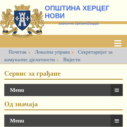
ОПШТИНА ХЕРЦЕГ
НОВИ
званична презентација
Почетак
Локална управа
Секретаријат за
комуналне дјелатности
Вијести
Сервис за грађане
≡
Menu
Од значаја
≡
Menu