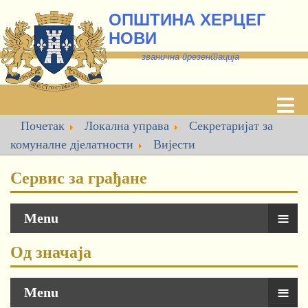
ОПШТИНА ХЕРЦЕГ
НОВИ
званична презентација
Почетак
Локална управа
Секретаријат за
комуналне дјелатности
Вијести
Сервис за грађане
≡
Menu
Од значаја
≡
Menu