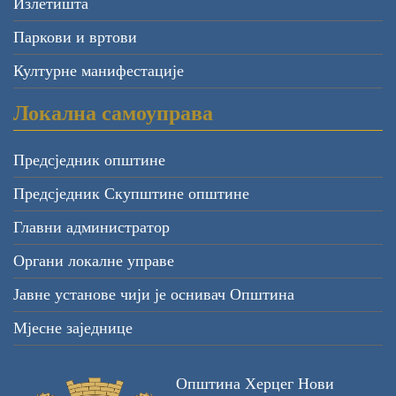
Излетишта
Паркови и вртови
Културне манифестације
Локална самоуправа
Предсједник општине
Предсједник Скупштине општине
Главни администратор
Органи локалне управе
Јавне установе чији је оснивач Општина
Мјесне заједнице
Општина Херцег Нови