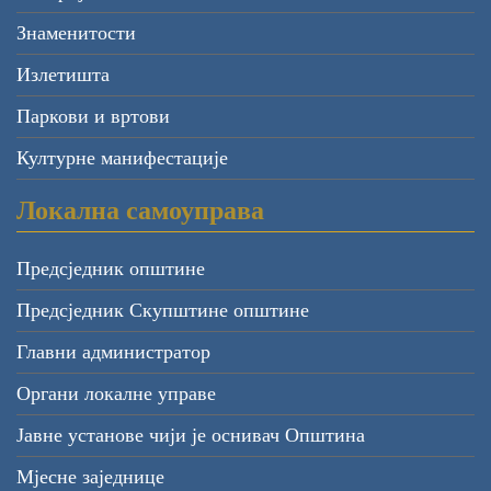
Знаменитости
Излетишта
Паркови и вртови
Културне манифестације
Локална самоуправа
Предсједник општине
Предсједник Скупштине општине
Главни администратор
Органи локалне управе
Јавне установе чији је оснивач Општина
Мјесне заједнице