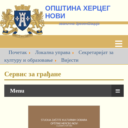
ОПШТИНА ХЕРЦЕГ
НОВИ
званична презентација
Почетак
Локална управа
Секретаријат за
културу и образовање
Вијести
Сервис за грађане
≡
Menu