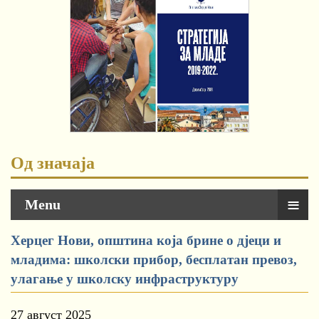
Од значаја
≡
Menu
Херцег Нови, општина која брине о дјеци и
младима: школски прибор, бесплатан превоз,
улагање у школску инфраструктуру
27 август 2025