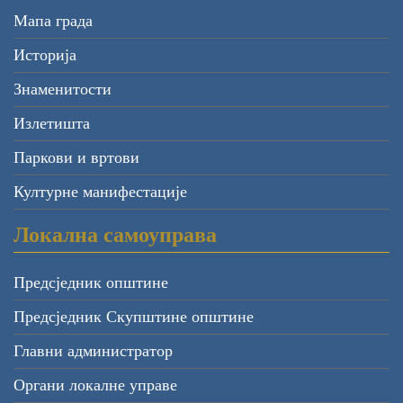
Мапа града
Историја
Знаменитости
Излетишта
Паркови и вртови
Културне манифестације
Локална самоуправа
Предсједник општине
Предсједник Скупштине општине
Главни администратор
Органи локалне управе