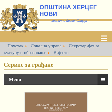
ОПШТИНА ХЕРЦЕГ
НОВИ
званична презентација
Почетак
Локална управа
Секретаријат за
културу и образовање
Вијести
Сервис за грађане
≡
Menu