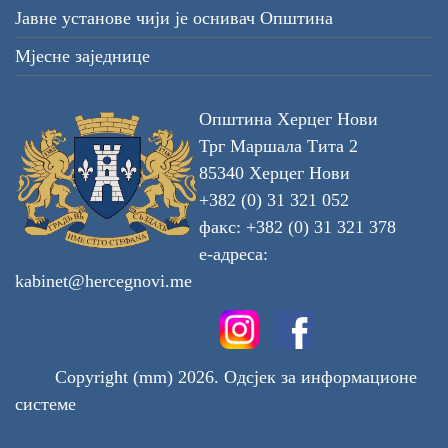
Јавне установе чији је оснивач Општина
Мјесне заједнице
Општина Херцег Нови
Трг Маршала Тита 2
85340 Херцег Нови
+382 (0) 31 321 052
факс: +382 (0) 31 321 378
е-адреса:
kabinet@hercegnovi.me
Copyright (mm) 2026. Одсјек за информационе
системе