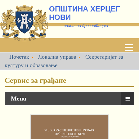
ОПШТИНА ХЕРЦЕГ
НОВИ
званична презентација
Почетак
Локална управа
Секретаријат за
културу и образовање
Сервис за грађане
≡
Menu