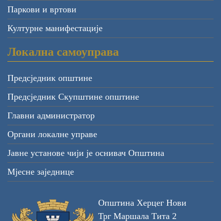
Паркови и вртови
Културне манифестације
Локална самоуправа
Предсједник општине
Предсједник Скупштине општине
Главни администратор
Органи локалне управе
Јавне установе чији је оснивач Општина
Мјесне заједнице
Општина Херцег Нови
Трг Маршала Тита 2