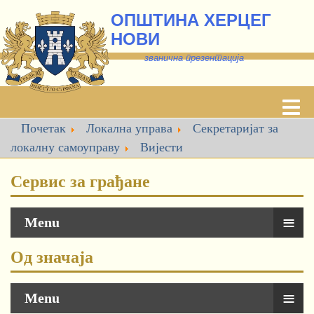
ОПШТИНА ХЕРЦЕГ
НОВИ
званична презентација
Почетак
Локална управа
Секретаријат за
локалну самоуправу
Вијести
Сервис за грађане
≡
Menu
Од значаја
≡
Menu