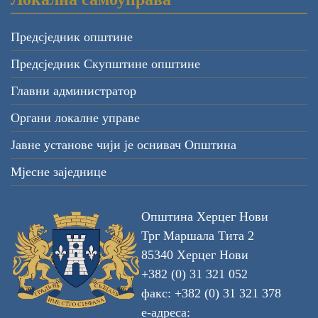
Предсједник општине
Предсједник Скупштине општине
Главни администратор
Органи локалне управе
Јавне установе чији је оснивач Општина
Мјесне заједнице
Општина Херцег Нови
Трг Маршала Тита 2
85340 Херцег Нови
+382 (0) 31 321 052
факс: +382 (0) 31 321 378
е-адреса: