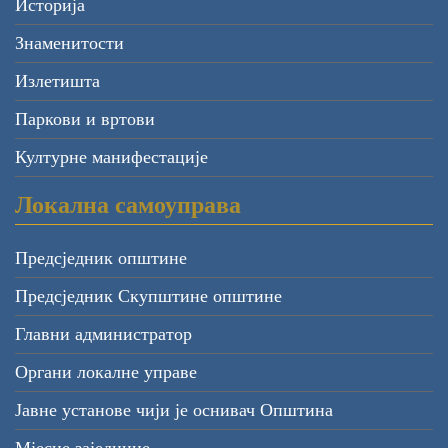
Историја
Знаменитости
Излетишта
Паркови и вртови
Културне манифестације
Локална самоуправа
Предсједник општине
Предсједник Скупштине општине
Главни администратор
Органи локалне управе
Јавне установе чији је оснивач Општина