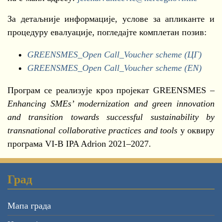
За детаљније информације, услове за апликанте и
процедуру евалуације, погледајте комплетан позив:
GREENSMES_Open Call_Voucher scheme (ЦГ)
GREENSMES_Open Call_Voucher scheme (EN)
Програм се реализује кроз пројекат GREENSMES –
Enhancing SMEs’ modernization and green innovation
and transition towards successful sustainability by
transnational collaborative practices and tools
у оквиру
програма VI-B IPA Adrion 2021–2027.
Град
Мапа града