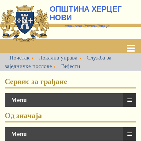
ОПШТИНА ХЕРЦЕГ
НОВИ
званична презентација
Почетак
Локална управа
Служба за
заједничке послове
Вијести
Сервис за грађане
≡
Menu
Од значаја
≡
Menu