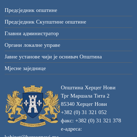
Предсједник општине
Предсједник Скупштине општине
Главни администратор
Органи локалне управе
Јавне установе чији је оснивач Општина
Мјесне заједнице
Општина Херцег Нови
Трг Маршала Тита 2
85340 Херцег Нови
+382 (0) 31 321 052
факс: +382 (0) 31 321 378
е-адреса: